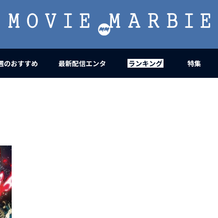
MOVIE
MARBIE
週のおすすめ
最新配信エンタ
ランキング
特集