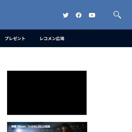
検
索
Official
Official
Official
Twitter
FaceBook
YouTube
Channel
プレゼント
レコメン広場