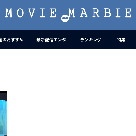
MOVIE
MARBIE
週のおすすめ
最新配信エンタ
ランキング
特集