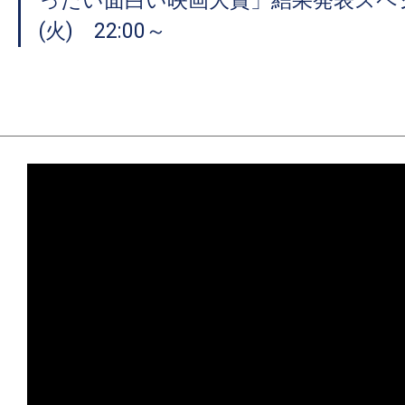
ったい面白い映画大賞」結果発表スペシ
(火) 22:00～