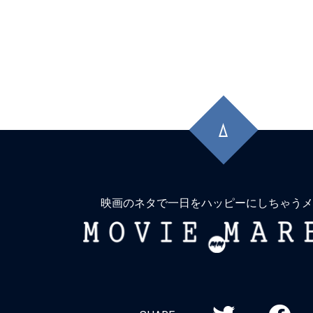
先
頭
に
戻
る
映画のネタで一日をハッピーにしちゃうメ
MOVIE
MARBIE