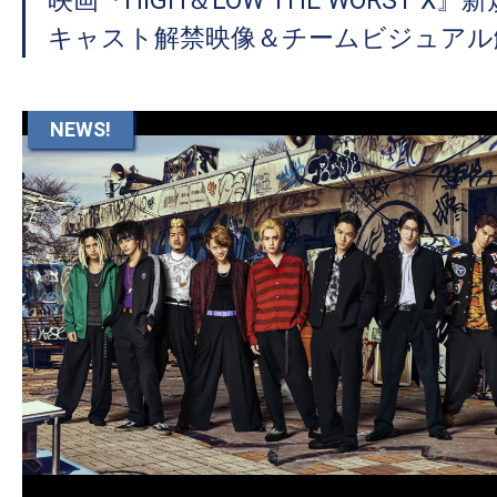
映画『HiGH＆LOW THE WORST X
キャスト解禁映像＆チームビジュアル
NEWS!