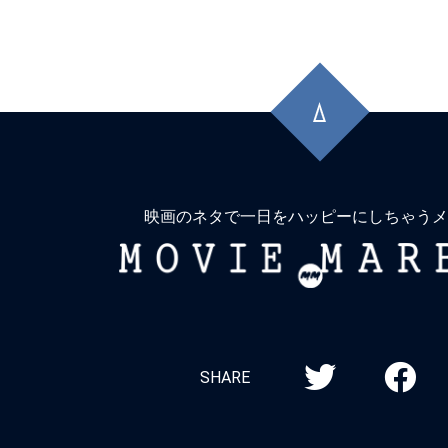
先
頭
に
戻
る
映画のネタで一日をハッピーにしちゃうメ
MOVIE
MARBIE
SHARE