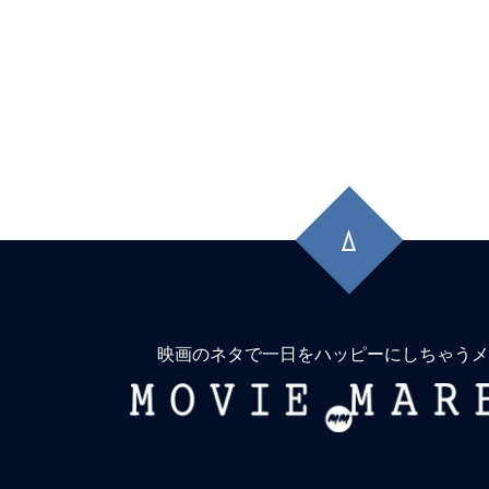
先
頭
に
戻
る
映画のネタで一日をハッピーにしちゃうメ
MOVIE
MARBIE