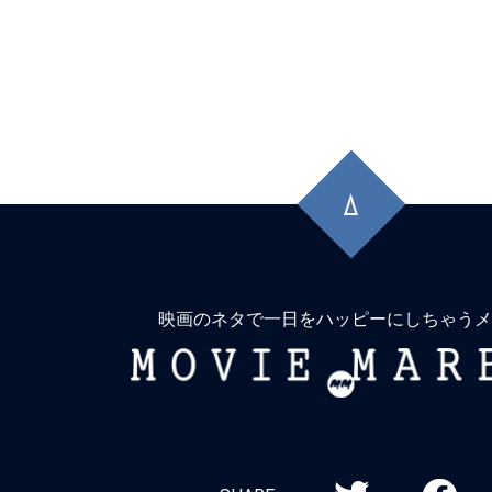
先
頭
に
戻
る
映画のネタで一日をハッピーにしちゃうメ
MOVIE
MARBIE