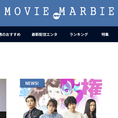
MOVIE
MARBIE
週のおすすめ
最新配信エンタ
ランキング
特集
NEWS!