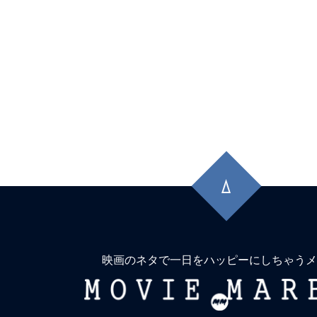
先
頭
に
戻
る
映画のネタで一日をハッピーにしちゃうメ
MOVIE
MARBIE