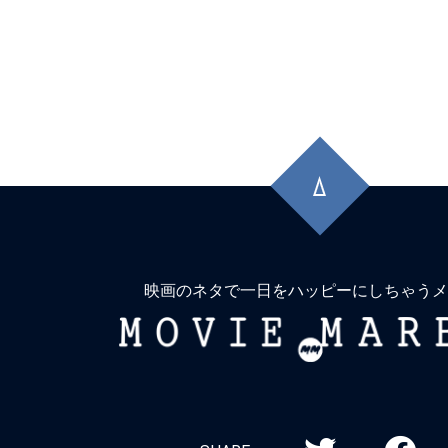
先
頭
に
戻
る
映画のネタで一日をハッピーにしちゃうメ
MOVIE
MARBIE