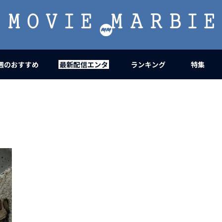
MOVIE
MARBIE
週のおすすめ
最新配信エンタ
ランキング
特集