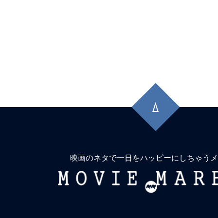
先
頭
に
戻
る
映画のネタで一日をハッピーにしちゃうメ
MOVIE
MARBIE