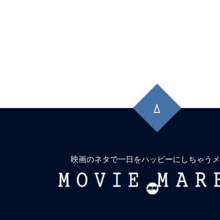
先
頭
に
戻
る
映画のネタで一日をハッピーにしちゃうメ
MOVIE
MARBIE