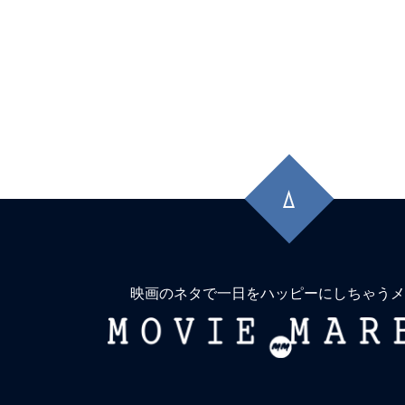
先
頭
に
戻
る
映画のネタで一日をハッピーにしちゃうメ
MOVIE
MARBIE