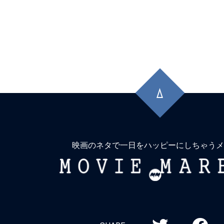
先
頭
に
戻
る
映画のネタで一日をハッピーにしちゃうメ
MOVIE
MARBIE