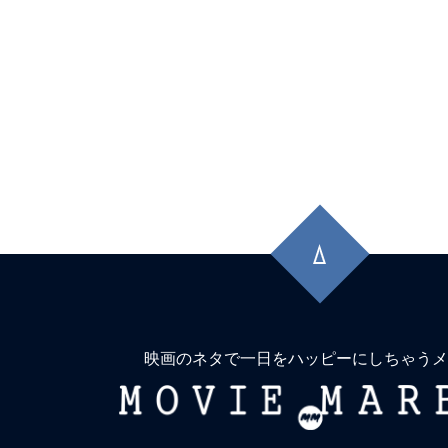
先
頭
に
戻
る
映画のネタで一日をハッピーにしちゃうメ
MOVIE
MARBIE