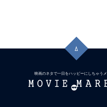
先
頭
に
戻
る
映画のネタで一日をハッピーにしちゃうメ
MOVIE
MARBIE