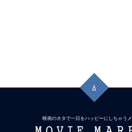
先
頭
に
戻
る
映画のネタで一日をハッピーにしちゃうメ
MOVIE