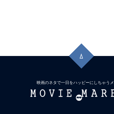
先
頭
に
戻
る
映画のネタで一日をハッピーにしちゃうメ
MOVIE
MARBIE