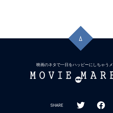
先
頭
に
戻
る
映画のネタで一日をハッピーにしちゃうメ
MOVIE
MARBIE
SHARE