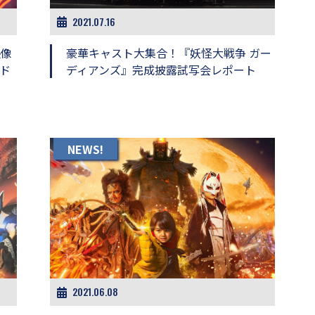
2021.07.16
映像
豪華キャスト大集合！『妖怪大戦争 ガー
ド
ディアンズ』完成披露試写会レポート
NEWS!
2021.06.08