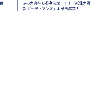
巨
あの大魔神も参戦決定！！！『妖怪大戦
ン
争 ガーディアンズ』本予告解禁！