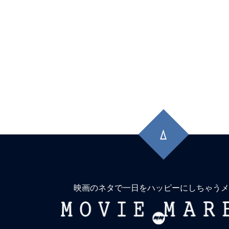
先
頭
に
戻
る
映画のネタで一日をハッピーにしちゃうメ
MOVIE
MARBIE