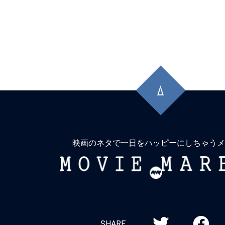
先
頭
に
戻
る
映画のネタで一日をハッピーにしちゃうメ
MOVIE
MARBIE
SHARE