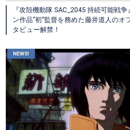
『攻殻機動隊 SAC_2045 持続可能
ン作品“初”監督を務めた藤井道人のオ
タビュー解禁！
NEWS!