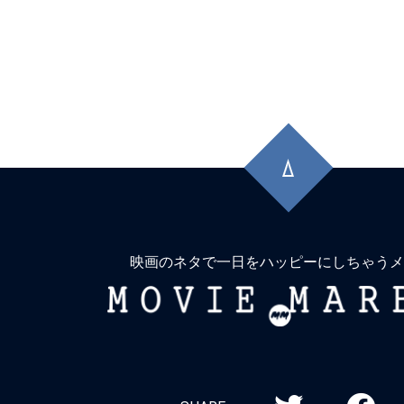
先
頭
に
戻
る
映画のネタで一日をハッピーにしちゃうメ
MOVIE
MARBIE