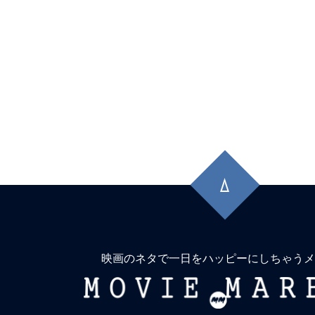
先
頭
に
戻
る
映画のネタで一日をハッピーにしちゃうメ
MOVIE
MARBIE