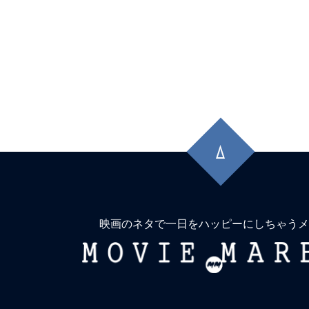
先
頭
に
戻
る
映画のネタで一日をハッピーにしちゃうメ
MOVIE
MARBIE