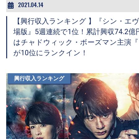
2021.04.14
【興行収入ランキング 】『シン・エ
場版』5週連続で1位！累計興収74.2
はチャドウィック・ボーズマン主演『
が10位にランクイン！
興行収入ランキング