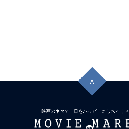
先
頭
に
戻
る
映画のネタで一日をハッピーにしちゃうメ
MOVIE