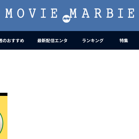
MOVIE
MARBIE
週のおすすめ
最新配信エンタ
ランキング
特集