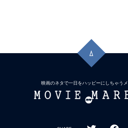
先
頭
に
戻
る
映画のネタで一日をハッピーにしちゃうメ
MOVIE
MARBIE