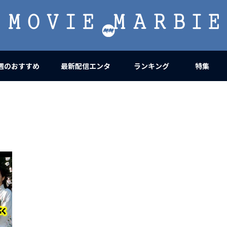
MOVIE
MARBIE
週のおすすめ
最新配信エンタ
ランキング
特集