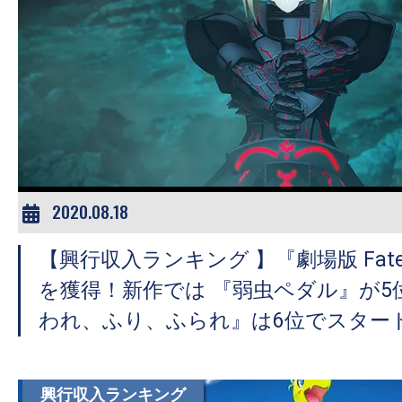
2020.08.18
【興行収入ランキング 】『劇場版 Fat
を獲得！新作では 『弱虫ペダル』が5
われ、ふり、ふられ』は6位でスター
興行収入ランキング