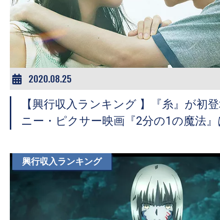
2020.08.25
【興行収入ランキング 】『糸』が初登
ニー・ピクサー映画『2分の1の魔法』
興行収入ランキング