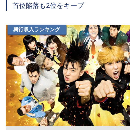
首位陥落も2位をキープ
興行収入ランキング