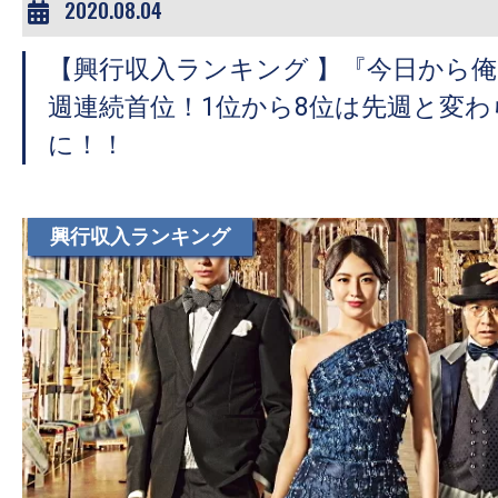
2020.08.04
【興行収入ランキング 】『今日から俺は
週連続首位！1位から8位は先週と変わ
に！！
興行収入ランキング