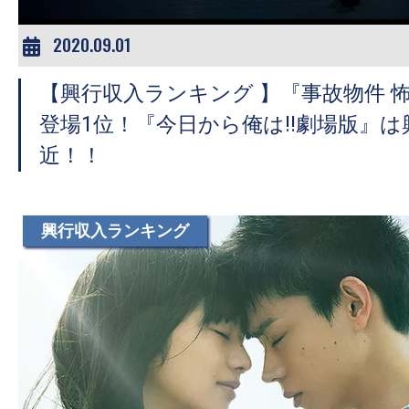
2020.09.01
【興行収入ランキング 】『事故物件 
登場1位！『今日から俺は!!劇場版』は
近！！
興行収入ランキング