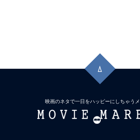
先
頭
に
戻
る
映画のネタで一日をハッピーにしちゃうメ
MOVIE
MARBIE