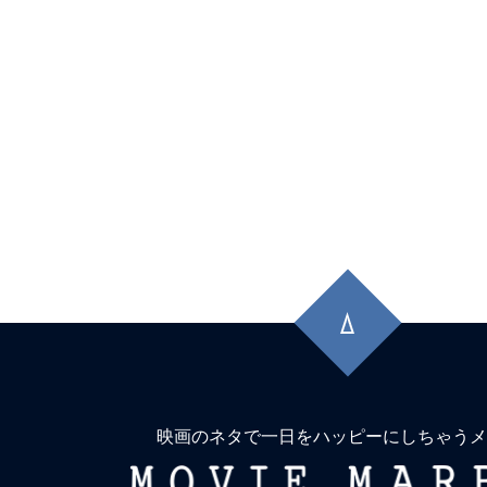
先
頭
に
戻
る
映画のネタで一日をハッピーにしちゃうメ
MOVIE