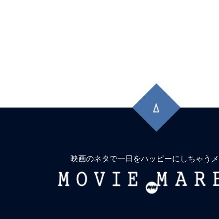
先
頭
に
戻
る
映画のネタで一日をハッピーにしちゃうメ
MOVIE
MARBIE