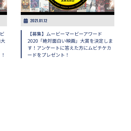
2021.01.12
ビ
【募集】ムービーマービーアワード
画大
2020「絶対面白い映画」大賞を決定しま
す！アンケートに答えた方にムビチケカ
！！
ードをプレゼント！