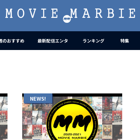
MOVIE
MARBIE
週のおすすめ
最新配信エンタ
ランキング
特集
NEWS!