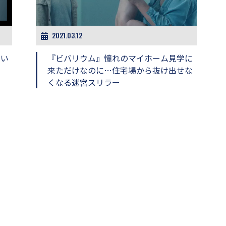
2021.03.12
ない
『ビバリウム』憧れのマイホーム見学に
来ただけなのに…住宅場から抜け出せな
くなる迷宮スリラー