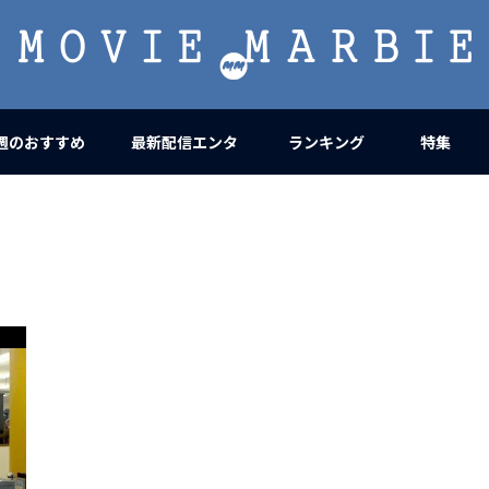
MOVIE
MARBIE
週のおすすめ
最新配信エンタ
ランキング
特集