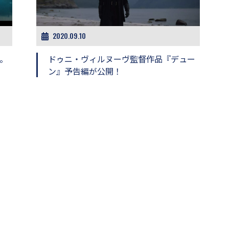
2020.09.10
。
ドゥニ・ヴィルヌーヴ監督作品『デュー
ン』予告編が公開！