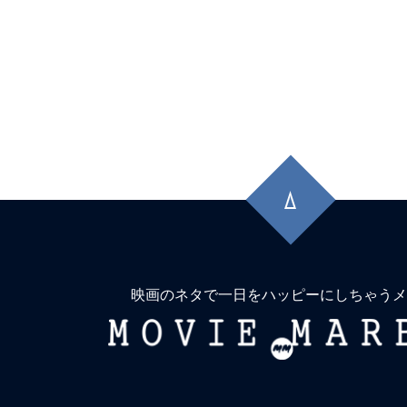
先
頭
に
戻
る
映画のネタで一日をハッピーにしちゃうメ
MOVIE
MARBIE