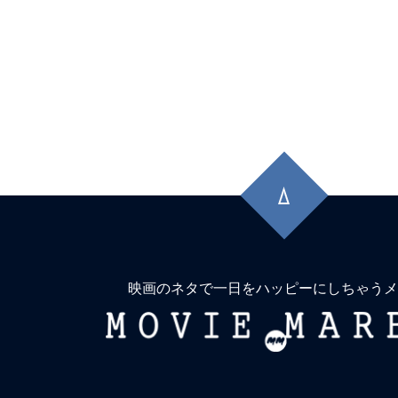
先
頭
に
戻
る
映画のネタで一日をハッピーにしちゃうメ
MOVIE
MARBIE