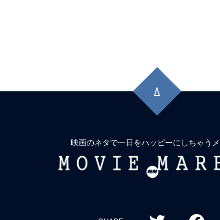
先
頭
に
戻
る
映画のネタで一日をハッピーにしちゃうメ
MOVIE
MARBIE