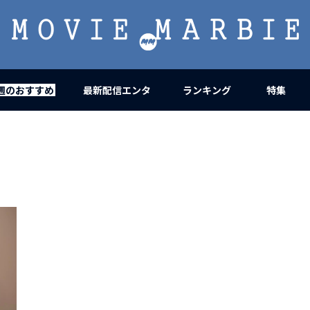
MOVIE
MARBIE
週のおすすめ
最新配信エンタ
ランキング
特集