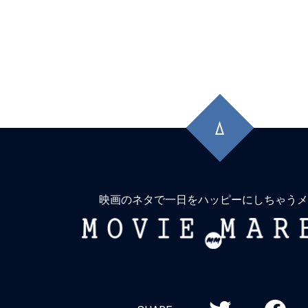
先
頭
に
戻
る
映画のネタで一日をハッピーにしちゃうメ
MOVIE
MARBIE