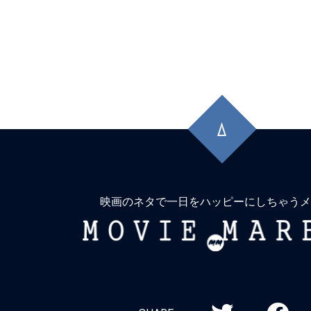
先
頭
に
戻
る
映画のネタで一日をハッピーにしちゃうメ
MOVIE
MARBIE