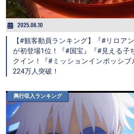
2025.06.10
【#観客動員ランキング】『#リロア
が初登場1位！『#国宝』『#見える子
クイン！『#ミッションインポッシブ
224万人突破！
興行収入ランキング