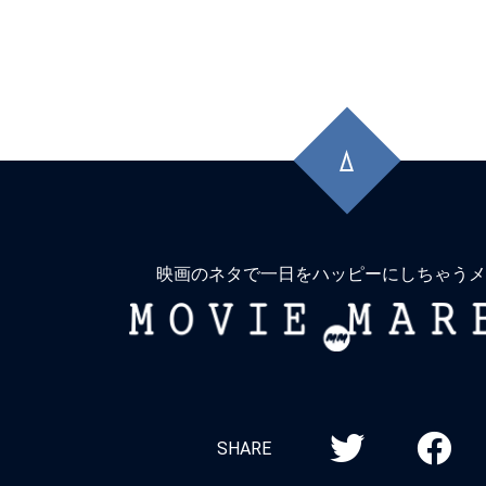
先
頭
に
戻
る
映画のネタで一日をハッピーにしちゃうメ
MOVIE
MARBIE
SHARE