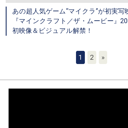
あの超人気ゲーム“マイクラ”が初実写
『マインクラフト／ザ・ムービー』20
初映像＆ビジュアル解禁！
1
2
»