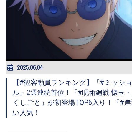
2025.06.04
【#観客動員ランキング】『#ミッシ
ル』2週連続首位！『#呪術廻戦 懐玉
くしごと』が初登場TOP6入り！『#
い人気！