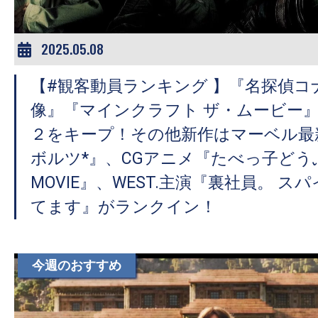
2025.05.08
【#観客動員ランキング 】『名探偵コ
像』『マインクラフト ザ・ムービー
２をキープ！その他新作はマーベル最
ボルツ*』、CGアニメ『たべっ子どうぶ
MOVIE』、WEST.主演『裏社員。 
てます』がランクイン！
今週のおすすめ