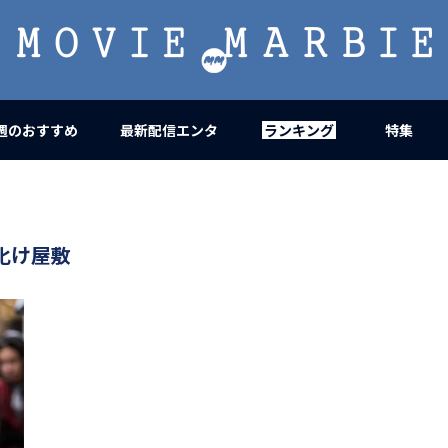
MOVIE
MARBIE
週のおすすめ
最新配信エンタ
ランキング
特集
化け屋敷