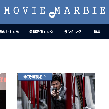
MOVIE
MARBIE
週のおすすめ
最新配信エンタ
ランキング
特集
今夜何観る？