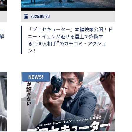
2025.08.20
ュ
『プロセキューター』本編映像公開！ド
解
ニー・イェンが魅せる屋上で炸裂す
る“100人相手”のカチコミ・アクショ
ン！
NEWS!