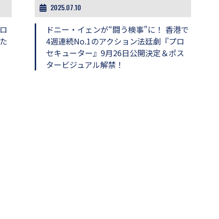
2025.07.10
ロ
ドニー・イェンが“闘う検事”に！ 香港で
た
4週連続No.1のアクション法廷劇『プロ
セキューター』9月26日公開決定＆ポス
タービジュアル解禁！