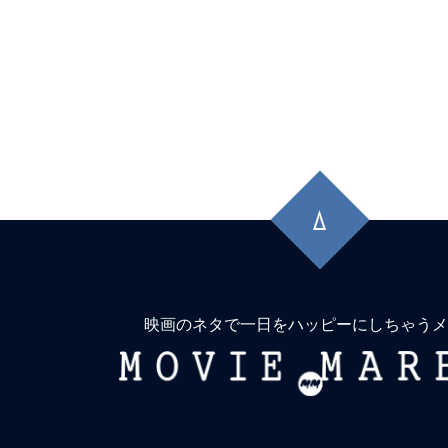
先
頭
に
戻
る
映画のネタで一日をハッピーにしちゃうメ
MOVIE
MARBIE