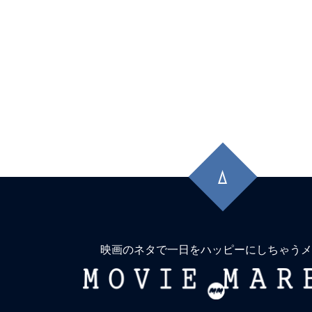
先
頭
に
戻
る
映画のネタで一日をハッピーにしちゃうメ
MOVIE
MARBIE