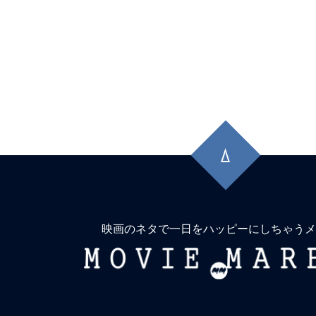
先
頭
に
戻
る
映画のネタで一日をハッピーにしちゃうメ
MOVIE
MARBIE